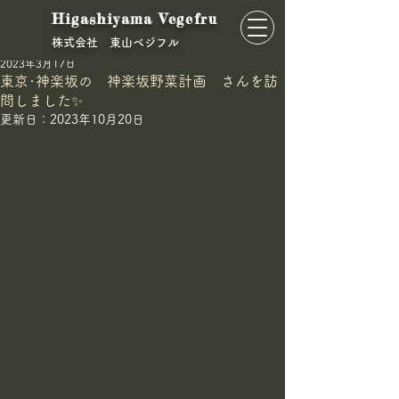
Higashiyama Vegefru
​株式会社 東山ベジフル
東山ベジフル
2023年3月17日
東京･神楽坂の 神楽坂野菜計画 さんを訪
問しました✨
更新日：
2023年10月20日