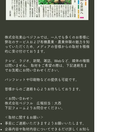
株式会社東山ベジフルでは、一人でも多くのお客様に
弊社のサービスおよび有機農業・農業体験の魅力を知
っていただくため、メディアの皆様からの取材を積極
的に受け付けております。
テレビ、ラジオ、新聞、雑誌、Webなど、媒体の種類
は問いません。 取材をご希望の際は、下記連絡先ま
でお気軽にお問い合わせください。
パンフレットや印刷物などの提供も可能です。
皆様からのご連絡を心よりお待ちしております。
＜お問い合わせ＞
株式会社ベジフル 広報担当：大西
下記フォームよりお問合せください。
＜取材に関するお願い＞
事前にご連絡いただきますようお願いいたします。
企画内容や取材内容についてできるだけ詳しくお知ら