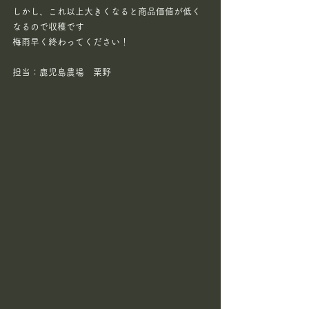
しかし、これ以上大きくなると商品価値が低く
なるので収穫です
梅雨早く終わってください！
担当：鹿児島農場　栗野