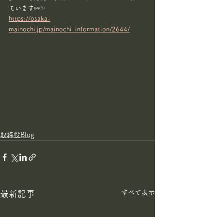
ています👀✨
https://osaka-
mainochi.jp/mainochi_information/2644/
取締役Blog
すべて表示
最新記事