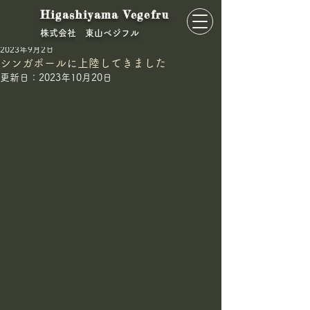
Higashiyama Vegefru
​株式会社 東山ベジフル
東山ベジフル
2023年9月2日
シンガポールに上陸してきました
更新日：
2023年10月20日