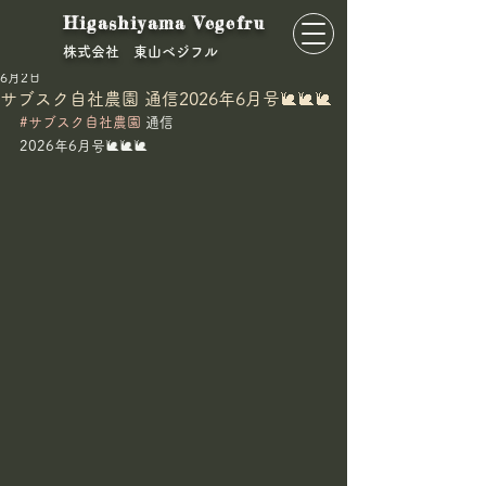
Higashiyama Vegefru
​株式会社 東山ベジフル
東山ベジフル
6月2日
サブスク自社農園 通信2026年6月号🐌🐌🐌
#サブスク自社農園
 通信
2026年6月号🐌🐌🐌