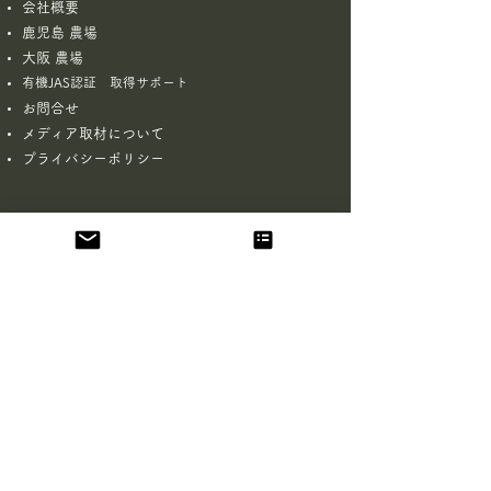
会社概要
鹿児島 農場
大阪 農場
有機JAS認証 取得サポート
お問合せ
​
メディア取材について
プライバシーポリシー
お問合せフォーム
姓
名
メールアドレス
会社名