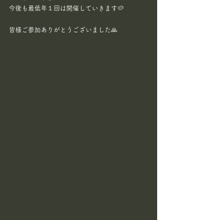
今後も最低年１回は開催していきます🥔
皆様ご参加ありがとうございました🙏